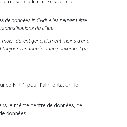
fournisseurs offrent une disponibilité
ses de données individuelles peuvent être
sonnalisations du client.
x mois ; durent généralement moins d’une
ont toujours annoncés anticipativement par
dance N + 1 pour l’alimentation, le
dans le même centre de données, de
 de données.