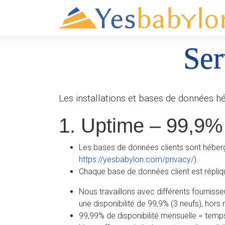
Ser
Les installations et bases de données h
1. Uptime – 99,9%
Les bases de données clients sont hébergé
https://yesbabylon.com/privacy/
).
Chaque base de données client est répli
Nous travaillons avec différents fourniss
une disponibilité de 99,9% (3 neufs), hors
99,99% de disponibilité mensuelle = temps