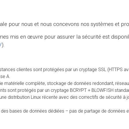
iale pour nous et nous concevons nos systèmes et proc
mes mis en œuvre pour assurer la sécurité est disponi
/
).
ances clientes sont protégées par un cryptage SSL (HTTPS avec
sse A.
e matérielle complète, stockage de données redondant, réseau e
ents sont protégés par un cryptage BCRYPT + BLOWFISH standa
e distribution Linux récente avec des correctifs de sécurité à 
des bases de données dédiées – pas de partage de données ent