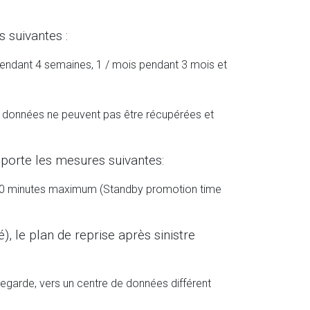
 suivantes :
pendant 4 semaines, 1 / mois pendant 3 mois et
es données ne peuvent pas être récupérées et
mporte les mesures suivantes:
ès 60 minutes maximum (Standby promotion time
, le plan de reprise après sinistre
auvegarde, vers un centre de données différent