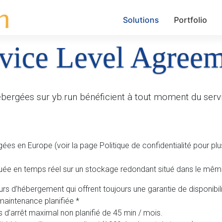
Solutions
Portfolio
vice Level Agree
ébergées sur yb.run bénéficient à tout moment du servi
es en Europe (voir la page Politique de confidentialité pour plus
quée en temps réel sur un stockage redondant situé dans le mê
eurs d’hébergement qui offrent toujours une garantie de disponib
 maintenance planifiée *
 d’arrêt maximal non planifié de 45 min / mois.