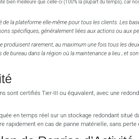
é bien meilleure que celle-ci (100% la plupart du temps), car nos 
ité de la plateforme elle-même pour tous les clients. Les ba
ons spécifiques, généralement liées aux actions ou aux per
se produisent rarement, au maximum une fois tous les deu
s de bureau dans la région où la maintenance a lieu ; et s
ité
s sont certifiés Tier-III ou équivalent, avec une redon
iquée en temps réel sur un stockage redondant situé 
re rapidement en cas de panne matérielle, sans perte