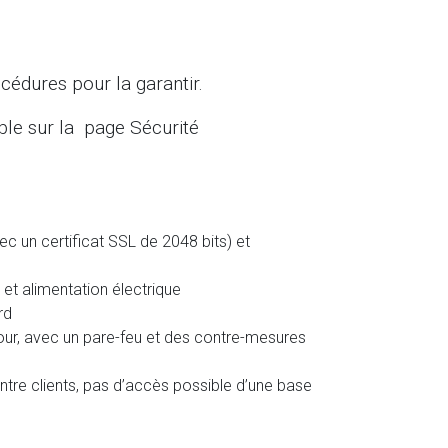
édures pour la garantir.
ble sur la page Sécurité
 un certificat SSL de 2048 bits) et
t alimentation électrique
rd
jour, avec un pare-feu et des contre-mesures
re clients, pas d’accès possible d’une base