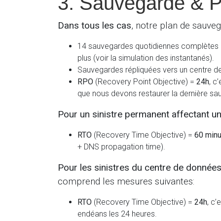
3. Sauvegarde & Pl
Dans tous les cas
, notre plan de sauveg
14 sauvegardes quotidiennes complètes pe
plus (voir la simulation des instantanés).
Sauvegardes répliquées vers un centre de 
RPO
(Recovery Point Objective) =
24h
, c
que nous devons restaurer la dernière sa
Pour un sinistre permanent affectant un
RTO
(Recovery Time Objective) =
60 min
+ DNS propagation time).
Pour les sinistres du centre de donnée
comprend les mesures suivantes:
RTO
(Recovery Time Objective) =
24h
, c’
endéans les 24 heures.