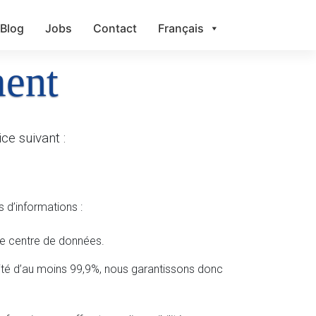
Blog
Jobs
Contact
Français
ment
ce suivant :
 d’informations :
me centre de données.
ilité d’au moins 99,9%, nous garantissons donc