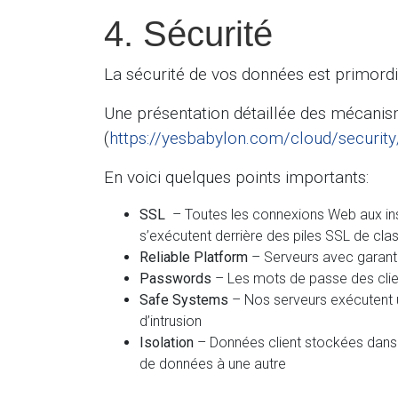
4. Sécurité
La sécurité de vos données est primord
Une présentation détaillée des mécanis
(
https://yesbabylon.com/cloud/security
En voici quelques points importants:
SSL
– Toutes les connexions Web aux inst
s’exécutent derrière des piles SSL de cla
Reliable Platform
– Serveurs avec garanti
Passwords
– Les mots de passe des cli
Safe Systems
– Nos serveurs exécutent un
d’intrusion
Isolation
– Données client stockées dans 
de données à une autre