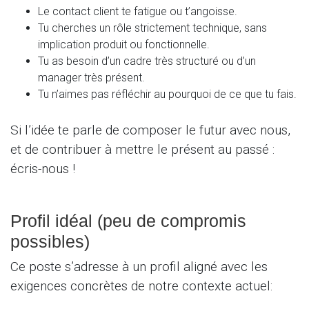
Le contact client te fatigue ou t’angoisse.
Tu cherches un rôle strictement technique, sans
implication produit ou fonctionnelle.
Tu as besoin d’un cadre très structuré ou d’un
manager très présent.
Tu n’aimes pas réfléchir au pourquoi de ce que tu fais.
Si l’idée te parle de composer le futur avec nous,
et de contribuer à mettre le présent au passé :
écris-nous !
Profil idéal (peu de compromis
possibles)
Ce poste s’adresse à un profil aligné avec les
exigences concrètes de notre contexte actuel: