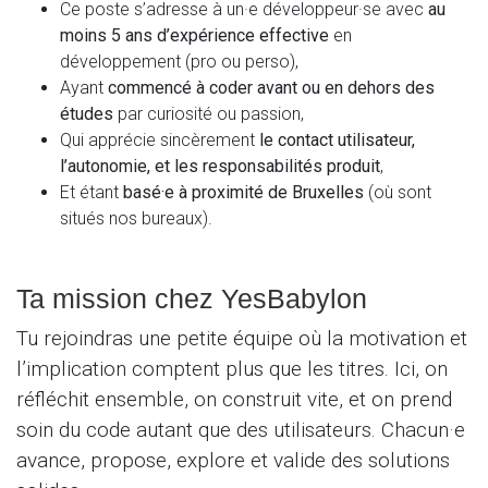
Ce poste s’adresse à un·e développeur·se avec
au
moins 5 ans d’expérience effective
en
développement (pro ou perso),
Ayant
commencé à coder avant ou en dehors des
études
par curiosité ou passion,
Qui apprécie sincèrement
le contact utilisateur,
l’autonomie, et les responsabilités produit
,
Et étant
basé·e à proximité de Bruxelles
(où sont
situés nos bureaux).
Ta mission chez YesBabylon
Tu rejoindras une petite équipe où la motivation et
l’implication comptent plus que les titres. Ici, on
réfléchit ensemble, on construit vite, et on prend
soin du code autant que des utilisateurs. Chacun·e
avance, propose, explore et valide des solutions